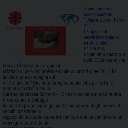
Concorso per le
scuole superiori
“…Nun è giusto!! Parte
II”
Campagna di
sensibilizzazione sul
diritto al cibo .
La Caritas,
organismo pastorale
della CEI insieme alla
Focsiv (federazione organismi
cristiani di servizio internazionale volontario) nel 2014 ha
lanciato una campagna sul
diritto al cibo:” Una sola famiglia umana cibo per tutti. E’
compito nostro” a cui la
Caritas diocesana Sorrento – C/mare insieme alla Comunità
Promozione e Sviluppo
ha aderito proponendo già per l’anno scorso degli incontri di
sensibilizzazione ai
ragazzi delle scuole superiori conclusi con un concorso e un
convegno tenuto da un