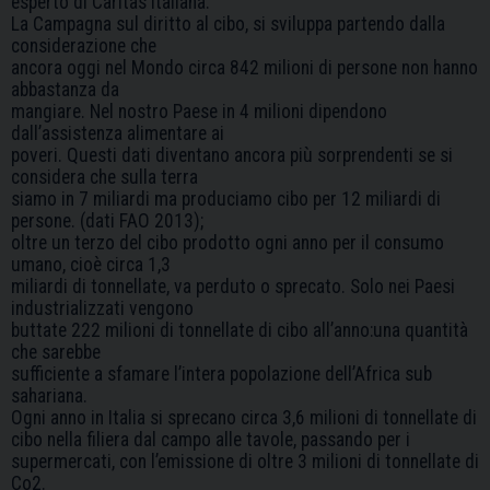
esperto di Caritas italiana.
La Campagna sul diritto al cibo, si sviluppa partendo dalla
considerazione che
ancora oggi nel Mondo circa 842 milioni di persone non hanno
abbastanza da
mangiare. Nel nostro Paese in 4 milioni dipendono
dall’assistenza alimentare ai
poveri. Questi dati diventano ancora più sorprendenti se si
considera che sulla terra
siamo in 7 miliardi ma produciamo cibo per 12 miliardi di
persone. (dati FAO 2013);
oltre un terzo del cibo prodotto ogni anno per il consumo
umano, cioè circa 1,3
miliardi di tonnellate, va perduto o sprecato. Solo nei Paesi
industrializzati vengono
buttate 222 milioni di tonnellate di cibo all’anno:una quantità
che sarebbe
sufficiente a sfamare l’intera popolazione dell’Africa sub
sahariana.
Ogni anno in Italia si sprecano circa 3,6 milioni di tonnellate di
cibo nella filiera dal campo alle tavole, passando per i
supermercati, con l’emissione di oltre 3 milioni di tonnellate di
Co2.