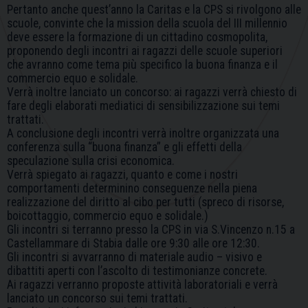
Pertanto anche quest’anno la Caritas e la CPS si rivolgono alle
scuole, convinte che la mission della scuola del III millennio
deve essere la formazione di un cittadino cosmopolita,
proponendo degli incontri ai ragazzi delle scuole superiori
che avranno come tema più specifico la buona finanza e il
commercio equo e solidale.
Verrà inoltre lanciato un concorso: ai ragazzi verrà chiesto di
fare degli elaborati mediatici di sensibilizzazione sui temi
trattati.
A conclusione degli incontri verrà inoltre organizzata una
conferenza sulla “buona finanza” e gli effetti della
speculazione sulla crisi economica.
Verrà spiegato ai ragazzi, quanto e come i nostri
comportamenti determinino conseguenze nella piena
realizzazione del diritto al cibo per tutti (spreco di risorse,
boicottaggio, commercio equo e solidale.)
Gli incontri si terranno presso la CPS in via S.Vincenzo n.15 a
Castellammare di Stabia dalle ore 9:30 alle ore 12:30.
Gli incontri si avvarranno di materiale audio – visivo e
dibattiti aperti con l’ascolto di testimonianze concrete.
Ai ragazzi verranno proposte attività laboratoriali e verrà
lanciato un concorso sui temi trattati.