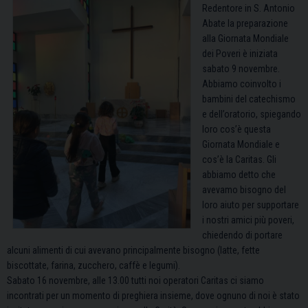
Redentore in S. Antonio
Abate la preparazione
alla Giornata Mondiale
dei Poveri è iniziata
sabato 9 novembre.
Abbiamo coinvolto i
bambini del catechismo
e dell’oratorio, spiegando
loro cos’è questa
Giornata Mondiale e
cos’è la Caritas. Gli
abbiamo detto che
avevamo bisogno del
loro aiuto per supportare
i nostri amici più poveri,
chiedendo di portare
alcuni alimenti di cui avevano principalmente bisogno (latte, fette
biscottate, farina, zucchero, caffè e legumi).
Sabato 16 novembre, alle 13.00 tutti noi operatori Caritas ci siamo
incontrati per un momento di preghiera insieme, dove ognuno di noi è stato