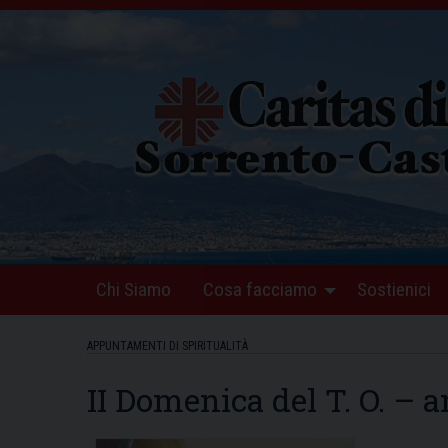
Skip
to
content
Chi Siamo
Cosa facciamo
Sostienici
APPUNTAMENTI DI SPIRITUALITÀ
II Domenica del T. O. – 