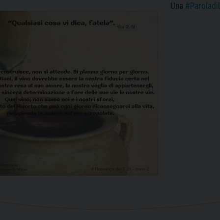
Una
#Paroladi