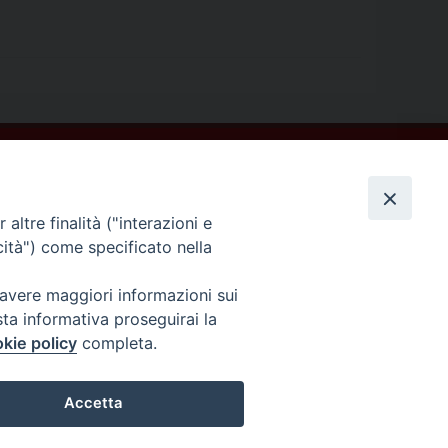
altre finalità ("interazioni e
cità") come specificato nella
 avere maggiori informazioni sui
sta informativa proseguirai la
kie policy
completa.
Accetta
COPYRIGHT ©2013-2019