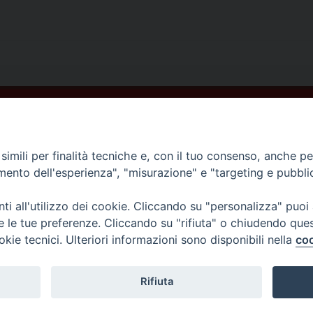
imili per finalità tecniche e, con il tuo consenso, anche per 
amento dell'esperienza", "misurazione" e "targeting e pubbli
i all'utilizzo dei cookie. Cliccando su "personalizza" puoi
re le tue preferenze. Cliccando su "rifiuta" o chiudendo que
okie tecnici. Ulteriori informazioni sono disponibili nella
coo
Rifiuta
ellammare di Stabia