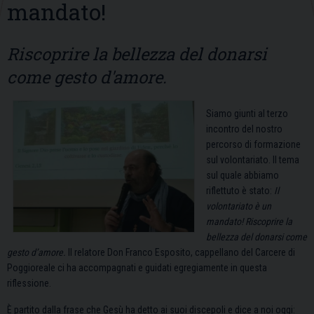
mandato!
Riscoprire la bellezza del donarsi
come gesto d'amore.
Siamo giunti al terzo
incontro del nostro
percorso di formazione
sul volontariato. Il tema
sul quale abbiamo
riflettuto è stato:
Il
volontariato è un
mandato! Riscoprire la
bellezza del donarsi come
gesto d’amore.
Il relatore Don Franco Esposito, cappellano del Carcere di
Poggioreale ci ha accompagnati e guidati egregiamente in questa
riflessione.
È partito dalla frase che Gesù ha detto ai suoi discepoli e dice a noi oggi: