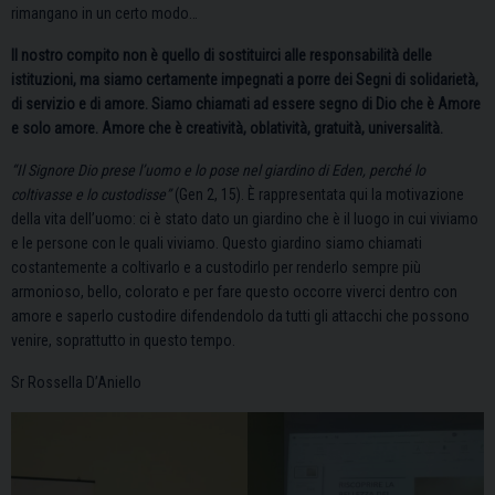
rimangano in un certo modo…
Il nostro compito non è quello di sostituirci alle responsabilità delle
istituzioni, ma siamo certamente impegnati a porre dei Segni di solidarietà,
di servizio e di amore. Siamo chiamati ad essere segno di Dio che è Amore
e solo amore. Amore che è creatività, oblatività, gratuità, universalità.
“Il Signore Dio prese l’uomo e lo pose nel giardino di Eden, perché lo
coltivasse e lo custodisse”
(Gen 2, 15). È rappresentata qui la motivazione
della vita dell’uomo: ci è stato dato un giardino che è il luogo in cui viviamo
e le persone con le quali viviamo. Questo giardino siamo chiamati
costantemente a coltivarlo e a custodirlo per renderlo sempre più
armonioso, bello, colorato e per fare questo occorre viverci dentro con
amore e saperlo custodire difendendolo da tutti gli attacchi che possono
venire, soprattutto in questo tempo.
Sr Rossella D’Aniello