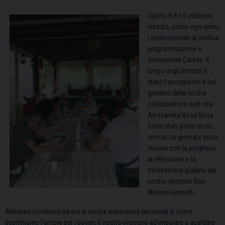
I giorni 8-9-10 abbiamo
vissuto, come ogni anno,
i nostri incontri di verifica,
programmazione e
formazione Caritas. Il
luogo degli incontri è
stato l’accogliente e bel
giardino della nostra
collaboratrice dott.ssa
Alessandra Rosa Rosa.
Sono stati giorni ricchi,
intensi. Le giornate sono
iniziate con la preghiera,
la riflessione e la
meditazione guidata dal
nostro direttore Don
Mimmo Leonetti.
Abbiamo condiviso tra noi le nostre esperienze personali di come
esprimiamo l’amore per i poveri; il nostro impegno ad imparare a guardare