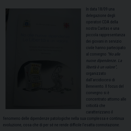
In data 18/09 una
delegazione degli
operatori CDA della
nostra Caritas e una
piccola rappresentanza
dei giovani in servizio
civile hanno partecipato
al convegno
“No alle
nuove dipendenze. La
libertà è un valore”
,
organizzato
dall’arcidiocesi di
Benevento. Il focus del
convegno si è
concentrato attorno alle
criticità che
caratterizzano il
fenomeno delle dipendenze patologiche nella sua complessa e continua
evoluzione, cosa che di per sé ne rende difficile l’esatta connotazione.