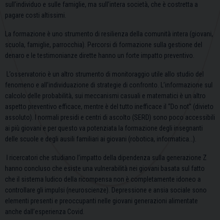
sull’individuo e sulle famiglie, ma sull’intera società, che è costretta a
pagare costi altissimi.
La formazione è uno strumento di resilienza della comunità intera (giovani,
scuola, famiglie, parrocchia). Percorsi di formazione sulla gestione del
denaro e le testimonianze dirette hanno un forte impatto preventivo.
L’osservatorio è un altro strumento di monitoraggio utile allo studio del
fenomeno e all’individuazione di strategie di confronto. L’informazione sul
calcolo delle probabilità, sui meccanismi casuali e matematici è un altro
aspetto preventivo efficace, mentre è del tutto inefficace il “Do not” (divieto
assoluto). I normali presidi e centri di ascolto (SERD) sono poco accessibili
ai più giovani e per questo va potenziata la formazione degli insegnanti
delle scuole e degli ausili familiari ai giovani (robotica, informatica…).
I ricercatori che studiano l’impatto della dipendenza sulla generazione Z
hanno concluso che esiste una vulnerabilità nei giovani basata sul fatto
che il sistema ludico della ricompensa non è completamente idoneo a
controllare gli impulsi (neuroscienze). Depressione e ansia sociale sono
elementi presenti e preoccupanti nelle giovani generazioni alimentate
anche dall’esperienza Covid.