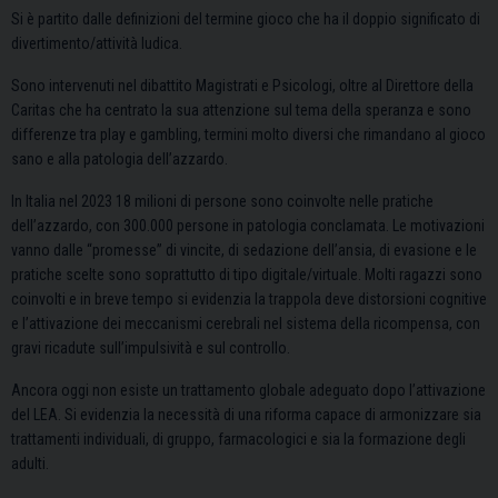
Si è partito dalle definizioni del termine gioco che ha il doppio significato di
divertimento/attività ludica.
Sono intervenuti nel dibattito Magistrati e Psicologi, oltre al Direttore della
Caritas che ha centrato la sua attenzione sul tema della speranza e sono
differenze tra play e gambling, termini molto diversi che rimandano al gioco
sano e alla patologia dell’azzardo.
In Italia nel 2023 18 milioni di persone sono coinvolte nelle pratiche
dell’azzardo, con 300.000 persone in patologia conclamata. Le motivazioni
vanno dalle “promesse” di vincite, di sedazione dell’ansia, di evasione e le
pratiche scelte sono soprattutto di tipo digitale/virtuale. Molti ragazzi sono
coinvolti e in breve tempo si evidenzia la trappola deve distorsioni cognitive
e l’attivazione dei meccanismi cerebrali nel sistema della ricompensa, con
gravi ricadute sull’impulsività e sul controllo.
Ancora oggi non esiste un trattamento globale adeguato dopo l’attivazione
del LEA. Si evidenzia la necessità di una riforma capace di armonizzare sia
trattamenti individuali, di gruppo, farmacologici e sia la formazione degli
adulti.