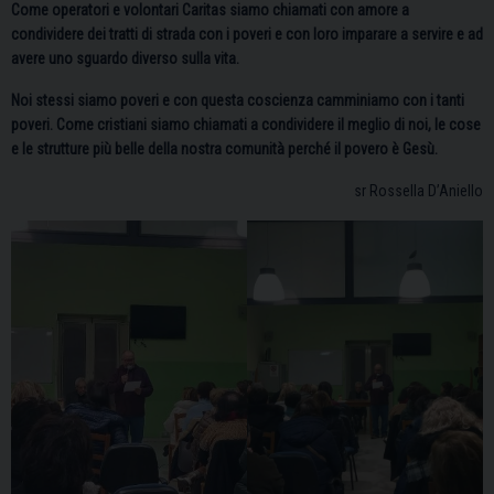
Come operatori e volontari Caritas siamo chiamati con amore a
condividere dei tratti di strada con i poveri e con loro imparare a servire e ad
avere uno sguardo diverso sulla vita.
Noi stessi siamo poveri e con questa coscienza camminiamo con i tanti
poveri. Come cristiani siamo chiamati a condividere il meglio di noi, le cose
e le strutture più belle della nostra comunità perché il povero è Gesù.
sr Rossella D’Aniello