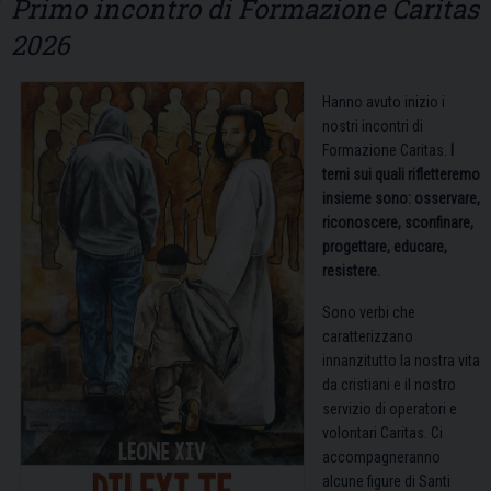
Primo incontro di Formazione Caritas
2026
Hanno avuto inizio i
nostri incontri di
Formazione Caritas.
I
temi sui quali rifletteremo
insieme sono: osservare,
riconoscere, sconfinare,
progettare, educare,
resistere.
Sono verbi che
caratterizzano
innanzitutto la nostra vita
da cristiani e il nostro
servizio di operatori e
volontari Caritas. Ci
accompagneranno
alcune figure di Santi