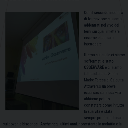
Con il secondo incontro
di formazione ci siamo
addentrati nel vivo dei
temi sui quali riflettere
insieme e lasciarci
interrogare.
Il tema sul quale ci siamo
soffermati è stato
OSSERVARE
e ci siamo
fatti aiutare da Santa
Madre Teresa di Calcutta.
Attraverso un breve
excursus sulla sua vita
abbiamo potuto
constatare come in tutta
la sua vita è stata
sempre pronta a chinarsi
sui poveri e bisognosi. Anche negli ultimi anni, nonostante la malattia e la