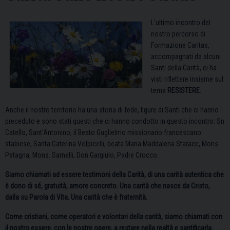
L’ultimo incontro del
nostro percorso di
Formazione Caritas,
accompagnati da alcuni
Santi della Carità, ci ha
visti riflettere insieme sul
tema
RESISTERE
.
Anche il nostro territorio ha una storia di fede, figure di Santi che ci hanno
preceduto e sono stati questi che ci hanno condotto in questo incontro: Sn
Catello, Sant’Antonino, il Beato Guglielmo missionario francescano
stabiese, Santa Caterina Volpicelli, beata Maria Maddalena Starace, Mons.
Petagna, Mons. Sarnelli, Don Gargiulo, Padre Crocco.
Siamo chiamati ad essere testimoni della Carità, di una carità autentica che
è dono di sé, gratuità, amore concreto. Una carità che nasce da Cristo,
dalla su Parola di Vita. Una carità che è fraternità.
Come cristiani, come operatori e volontari della carità, siamo chiamati con
il nostro essere, con le nostre opere, a restare nella realtà e santificarla.