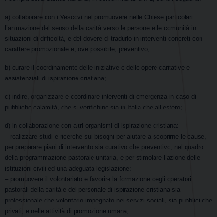
a) collaborare con i Vescovi nel promuovere nelle Chiese particolari
l’animazione del senso della carità verso le persone e le comunità in
situazioni di difficoltà, e del dovere di tradurlo in interventi concreti con
carattere promozionale e, ove possibile, preventivo;
b) curare il coordinamento delle iniziative e delle opere caritative e
assistenziali di ispirazione cristiana;
c) indire, organizzare e coordinare interventi di emergenza in caso di
pubbliche calamità, che si verifichino sia in Italia che all’estero;
d) in collaborazione con altri organismi di ispirazione cristiana:
– realizzare studi e ricerche sui bisogni per aiutare a scoprirne le cause,
per preparare piani di intervento sia curativo che preventivo, nel quadro
della programmazione pastorale unitaria, e per stimolare l’azione delle
istituzioni civili ed una adeguata legislazione;
– promuovere il volontariato e favorire la formazione degli operatori
pastorali della carità e del personale di ispirazione cristiana sia
professionale che volontario impegnato nei servizi sociali, sia pubblici che
privati, e nelle attività di promozione umana;