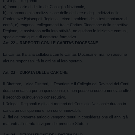
I Delegati Regionali:
a) fanno parte di diritto del Consiglio Nazionale;
b) collaborano alla realizzazione delle delibere e degli indirizzi delle
Conferenze Episcopali Regionali, circa i problemi della testimonianza di
carità; c) tengono i collegamenti tra le Caritas Diocesane della rispettiva
Regione, le assistono nella loro attività, ne guidano le iniziative comuni,
specialmente quelle di carattere formativo.
Art. 22
– RAPPORTI CON LE CARITAS DIOCESANE
La Caritas Italiana collabora con le Caritas Diocesane, ma non assume
alcuna responsabilità in ordine al loro operato.
Art. 23
–
DURATA DELLE CARICHE
Il Direttore, i Vice Direttori, il Tesoriere e il Collegio dei Revisori dei Conti
durano in carica per un quinquennio, e non possono essere rinnovati oltre
il secondo quinquennio consecutivo.
I Delegati Regionali e gli altri membri del Consiglio Nazionale durano in
carica un quinquennio e non sono rinnovabili.
Ai fini del presente articolo vengono tenuti in considerazione gli anni già
maturati all’entrata in vigore del presente Statuto.