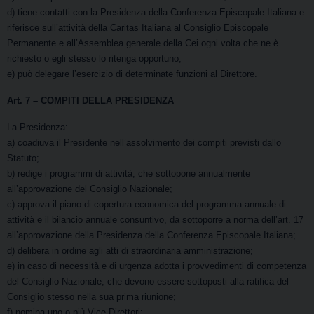
d) tiene contatti con la Presidenza della Conferenza Episcopale Italiana e
riferisce sull’attività della Caritas Italiana al Consiglio Episcopale
Permanente e all’Assemblea generale della Cei ogni volta che ne è
richiesto o egli stesso lo ritenga opportuno;
e) può delegare l’esercizio di determinate funzioni al Direttore.
Art. 7
– COMPITI DELLA PRESIDENZA
La Presidenza:
a) coadiuva il Presidente nell’assolvimento dei compiti previsti dallo
Statuto;
b) redige i programmi di attività, che sottopone annualmente
all’approvazione del Consiglio Nazionale;
c) approva il piano di copertura economica del programma annuale di
attività e il bilancio annuale consuntivo, da sottoporre a norma dell’art. 17
all’approvazione della Presidenza della Conferenza Episcopale Italiana;
d) delibera in ordine agli atti di straordinaria amministrazione;
e) in caso di necessità e di urgenza adotta i provvedimenti di competenza
del Consiglio Nazionale, che devono essere sottoposti alla ratifica del
Consiglio stesso nella sua prima riunione;
f) nomina uno o più Vice Direttori;