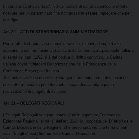
In conformità al can. 1267, § 3 del codice di diritto canonico le offerte
ricevute per un determinato fine non possono essere impiegate che per
quel fine.
Art. 20
–
ATTI DI STRAORDINARIA AMMINISTRAZIONE
Per gli atti di straordinaria amministrazione, relativi ad importi che
superino la somma minima stabilita dalla Conferenza Episcopale Italiana
ai sensi del can. 1292, § 1 del codice di diritto canonico, la Caritas
Italiana dovrà richiedere l’autorizzazione della Presidenza della
Conferenza Episcopale Italiana.
Tale autorizzazione non è richiesta per il trasferimento a destinazione
delle offerte raccolte per interventi in caso di calamità o per la
realizzazione di progetti di sviluppo.
Art. 21
–
DELEGATI REGIONALI
I Delegati Regionali vengono nominati dalle rispettive Conferenze
Episcopali Regionali ai sensi dell’art. 11/c, su proposta dei Direttori delle
Caritas Diocesane della Regione, che presenteranno una terna di nomi
scelti fra gli stessi Direttori delle Caritas Diocesane.