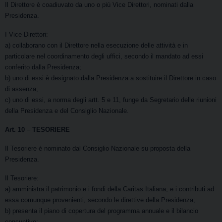
Il Direttore è coadiuvato da uno o più Vice Direttori, nominati dalla
Presidenza.
I Vice Direttori:
a) collaborano con il Direttore nella esecuzione delle attività e in
particolare nel coordinamento degli uffici, secondo il mandato ad essi
conferito dalla Presidenza;
b) uno di essi è designato dalla Presidenza a sostituire il Direttore in caso
di assenza;
c) uno di essi, a norma degli artt. 5 e 11, funge da Segretario delle riunioni
della Presidenza e del Consiglio Nazionale.
Art. 10
–
TESORIERE
Il Tesoriere è nominato dal Consiglio Nazionale su proposta della
Presidenza.
Il Tesoriere:
a) amministra il patrimonio e i fondi della Caritas Italiana, e i contributi ad
essa comunque provenienti, secondo le direttive della Presidenza;
b) presenta il piano di copertura del programma annuale e il bilancio
consuntivo;