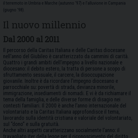
il terremoto in Umbria e Marche (autunno ’97) e l’alluvione in Campania
(giugno ’98).
Il nuovo millennio
Dal 2000 al 2011
Il percorso della Caritas Italiana e delle Caritas diocesane
nell’anno del Giubileo è caratterizzato da cammini di carità.
Quattro i grandi ambiti dell’impegno a livello nazionale e
diocesano: il debito estero, la tratta di persone a scopo di
sfruttamento sessuale, il carcere, la disoccupazione
giovanile. Inoltre è da ricordare l’impegno diocesano e
parrocchiale su: povertà di strada, devianza minorile,
immigrazione, insediamenti di nomadi. E vi è da richiamare il
tema della famiglia, e delle diverse forme di disagio nei
contesti familiari. Il 2000 è anche l’anno internazionale del
volontariato e la Caritas Italiana approfondisce il tema,
lavorando sulla identità cristiana e valoriale del volontariato,
sul “dono” e sulla gratuità.
Anche altri aspetti caratterizzano socialmente l’anno: il
travagliato iter della legge per il riconoscimento del diritto