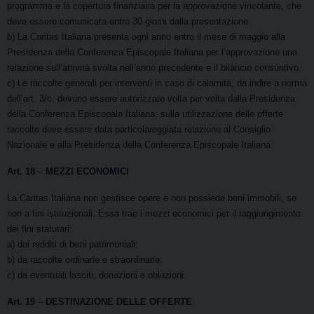
programma e la copertura finanziaria per la approvazione vincolante, che
deve essere comunicata entro 30 giorni dalla presentazione.
b) La Caritas Italiana presenta ogni anno entro il mese di maggio alla
Presidenza della Conferenza Episcopale Italiana per l’approvazione una
relazione sull’attività svolta nell’anno precedente e il bilancio consuntivo.
c) Le raccolte generali per interventi in caso di calamità, da indire a norma
dell’art. 3/c, devono essere autorizzate volta per volta dalla Presidenza
della Conferenza Episcopale Italiana; sulla utilizzazione delle offerte
raccolte deve essere data particolareggiata relazione al Consiglio
Nazionale e alla Presidenza della Conferenza Episcopale Italiana.
Art. 18
–
MEZZI ECONOMICI
La Caritas Italiana non gestisce opere e non possiede beni immobili, se
non a fini istituzionali. Essa trae i mezzi economici per il raggiungimento
dei fini statutari:
a) dai redditi di beni patrimoniali;
b) da raccolte ordinarie e straordinarie;
c) da eventuali lasciti, donazioni e oblazioni.
Art. 19
–
DESTINAZIONE DELLE OFFERTE