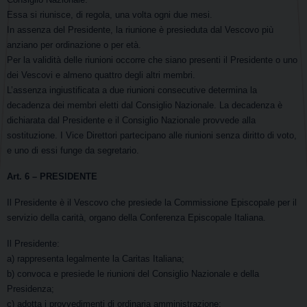
Essa si riunisce, di regola, una volta ogni due mesi.
In assenza del Presidente, la riunione è presieduta dal Vescovo più
anziano per ordinazione o per età.
Per la validità delle riunioni occorre che siano presenti il Presidente o uno
dei Vescovi e almeno quattro degli altri membri.
L’assenza ingiustificata a due riunioni consecutive determina la
decadenza dei membri eletti dal Consiglio Nazionale. La decadenza è
dichiarata dal Presidente e il Consiglio Nazionale provvede alla
sostituzione.
I Vice Direttori partecipano alle riunioni senza diritto di voto,
e uno di essi funge da segretario.
Art. 6
– PRESIDENTE
Il Presidente è il Vescovo che presiede la Commissione Episcopale per il
servizio della carità, organo della Conferenza Episcopale Italiana.
Il Presidente:
a) rappresenta legalmente la Caritas Italiana;
b) convoca e presiede le riunioni del Consiglio Nazionale e della
Presidenza;
c) adotta i provvedimenti di ordinaria amministrazione;