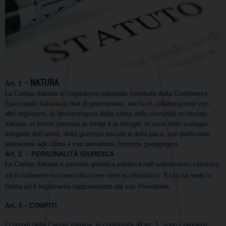
–
NATURA
Art. 1
La Caritas Italiana è l’organismo pastorale costituito dalla Conferenza
Episcopale Italiana al fine di promuovere, anche in collaborazione con
altri organismi, la testimonianza della carità della comunità ecclesiale
italiana, in forme consone ai tempi e ai bisogni, in vista dello sviluppo
integrale dell’uomo, della giustizia sociale e della pace, con particolare
attenzione agli ultimi e con prevalente funzione pedagogica.
Art. 2
–
PERSONALITÀ GIURIDICA
La Caritas Italiana è persona giuridica pubblica nell’ordinamento canonico
ed è civilmente riconosciuta come ente ecclesiastico. Essa ha sede in
Roma ed è legalmente rappresentata dal suo Presidente.
Art. 3
–
COMPITI
I compiti della Caritas Italiana, in conformità all’art. 1, sono i seguenti: