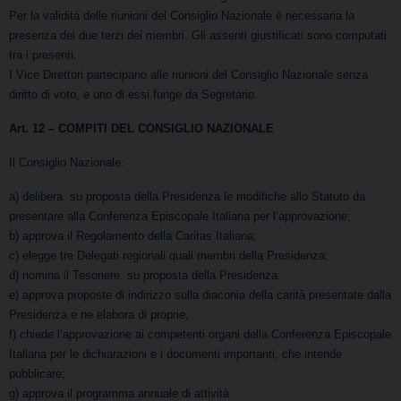
Per la validità delle riunioni del Consiglio Nazionale è necessaria la
presenza dei due terzi dei membri. Gli assenti giustificati sono computati
tra i presenti.
I Vice Direttori partecipano alle riunioni del Consiglio Nazionale senza
diritto di voto, e uno di essi funge da Segretario.
Art. 12
– COMPITI DEL CONSIGLIO NAZIONALE
Il Consiglio Nazionale:
a) delibera, su proposta della Presidenza le modifiche allo Statuto da
presentare alla Conferenza Episcopale Italiana per l’approvazione;
b) approva il Regolamento della Caritas Italiana;
c) elegge tre Delegati regionali quali membri della Presidenza;
d) nomina il Tesoriere, su proposta della Presidenza;
e) approva proposte di indirizzo sulla diaconia della carità presentate dalla
Presidenza e ne elabora di proprie;
f) chiede l’approvazione ai competenti organi della Conferenza Episcopale
Italiana per le dichiarazioni e i documenti importanti, che intende
pubblicare;
g) approva il programma annuale di attività.