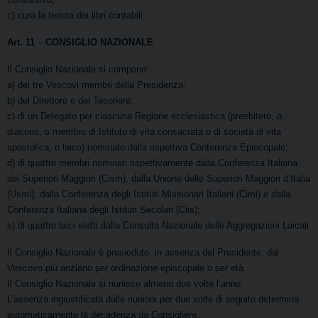
c) cura la tenuta dei libri contabili.
Art. 11
–
CONSIGLIO NAZIONALE
Il Consiglio Nazionale si compone:
a) dei tre Vescovi membri della Presidenza;
b) del Direttore e del Tesoriere;
c) di un Delegato per ciascuna Regione ecclesiastica (presbitero, o
diacono, o membro di Istituto di vita consacrata o di società di vita
apostolica, o laico) nominato dalla rispettiva Conferenza Episcopale;
d) di quattro membri nominati rispettivamente dalla Conferenza Italiana
dei Superiori Maggiori (Cism), dalla Unione delle Superiori Maggiori d’Italia
(Usmi), dalla Conferenza degli Istituti Missionari Italiani (Cimi) e dalla
Conferenza Italiana degli Istituti Secolari (Ciis);
e) di quattro laici eletti dalla Consulta Nazionale delle Aggregazioni Laicali
Il Consiglio Nazionale è presieduto, in assenza del Presidente, dal
Vescovo più anziano per ordinazione episcopale o per età.
Il Consiglio Nazionale si riunisce almeno due volte l’anno.
L’assenza ingiustificata dalle riunioni per due volte di seguito determina
automaticamente la decadenza da Consigliere.