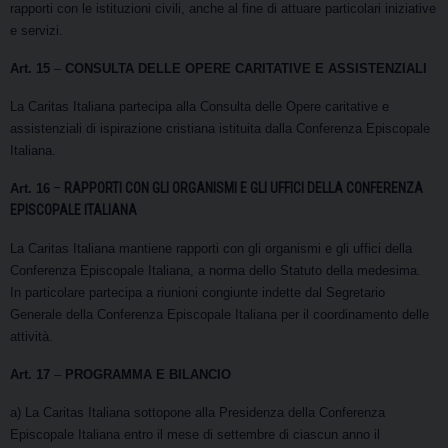
rapporti con le istituzioni civili, anche al fine di attuare particolari iniziative
e servizi.
Art. 15
–
CONSULTA DELLE OPERE CARITATIVE E ASSISTENZIALI
La Caritas Italiana partecipa alla Consulta delle Opere caritative e
assistenziali di ispirazione cristiana istituita dalla Conferenza Episcopale
Italiana.
–
RAPPORTI CON GLI ORGANISMI E GLI UFFICI DELLA CONFERENZA
Art. 16
EPISCOPALE ITALIANA
La Caritas Italiana mantiene rapporti con gli organismi e gli uffici della
Conferenza Episcopale Italiana, a norma dello Statuto della medesima.
In particolare partecipa a riunioni congiunte indette dal Segretario
Generale della Conferenza Episcopale Italiana per il coordinamento delle
attività.
Art. 17
–
PROGRAMMA E BILANCIO
a) La Caritas Italiana sottopone alla Presidenza della Conferenza
Episcopale Italiana entro il mese di settembre di ciascun anno il