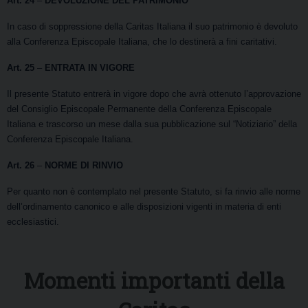
Art. 24
–
DEVOLUZIONE DEL PATRIMONIO
In caso di soppressione della Caritas Italiana il suo patrimonio è devoluto
alla Conferenza Episcopale Italiana, che lo destinerà a fini caritativi.
Art. 25
–
ENTRATA IN VIGORE
Il presente Statuto entrerà in vigore dopo che avrà ottenuto l’approvazione
del Consiglio Episcopale Permanente della Conferenza Episcopale
Italiana e trascorso un mese dalla sua pubblicazione sul “Notiziario” della
Conferenza Episcopale Italiana.
Art. 26
–
NORME DI RINVIO
Per quanto non è contemplato nel presente Statuto, si fa rinvio alle norme
dell’ordinamento canonico e alle disposizioni vigenti in materia di enti
ecclesiastici.
Momenti importanti della