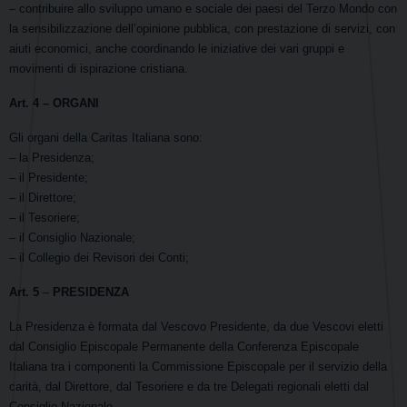
– contribuire allo sviluppo umano e sociale dei paesi del Terzo Mondo con
la sensibilizzazione dell’opinione pubblica, con prestazione di servizi, con
aiuti economici, anche coordinando le iniziative dei vari gruppi e
movimenti di ispirazione cristiana.
Art. 4
– ORGANI
Gli organi della Caritas Italiana sono:
– la Presidenza;
– il Presidente;
– il Direttore;
– il Tesoriere;
– il Consiglio Nazionale;
– il Collegio dei Revisori dei Conti;
Art. 5
–
PRESIDENZA
La Presidenza è formata dal Vescovo Presidente, da due Vescovi eletti
dal Consiglio Episcopale Permanente della Conferenza Episcopale
Italiana tra i componenti la Commissione Episcopale per il servizio della
carità, dal Direttore, dal Tesoriere e da tre Delegati regionali eletti dal
Consiglio Nazionale.