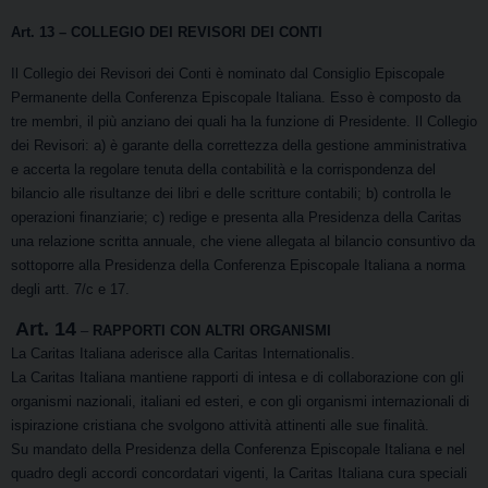
Art. 13
– COLLEGIO DEI REVISORI DEI CONTI
Il Collegio dei Revisori dei Conti è nominato dal Consiglio Episcopale
Permanente della Conferenza Episcopale Italiana. Esso è composto da
tre membri, il più anziano dei quali ha la funzione di Presidente. Il Collegio
dei Revisori: a) è garante della correttezza della gestione amministrativa
e accerta la regolare tenuta della contabilità e la corrispondenza del
bilancio alle risultanze dei libri e delle scritture contabili; b) controlla le
operazioni finanziarie; c) redige e presenta alla Presidenza della Caritas
una relazione scritta annuale, che viene allegata al bilancio consuntivo da
sottoporre alla Presidenza della Conferenza Episcopale Italiana a norma
degli artt. 7/c e 17.
Art. 14
–
RAPPORTI CON ALTRI ORGANISMI
La Caritas Italiana aderisce alla Caritas Internationalis.
La Caritas Italiana mantiene rapporti di intesa e di collaborazione con gli
organismi nazionali, italiani ed esteri, e con gli organismi internazionali di
ispirazione cristiana che svolgono attività attinenti alle sue finalità.
Su mandato della Presidenza della Conferenza Episcopale Italiana e nel
quadro degli accordi concordatari vigenti, la Caritas Italiana cura speciali