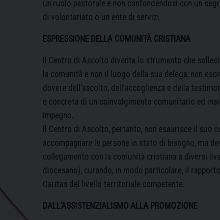
un ruolo pastorale e non confondendosi con un segre
di volontariato o un ente di servizi.
ESPRESSIONE DELLA COMUNITÀ CRISTIANA
Il Centro di Ascolto diventa lo strumento che solleci
la comunità e non il luogo della sua delega; non esoner
dovere dell’ascolto, dell’accoglienza e della testimo
e concreta di un coinvolgimento comunitario ed insi
impegno.
Il Centro di Ascolto, pertanto, non esaurisce il suo c
accompagnare le persone in stato di bisogno, ma dev
collegamento con la comunità cristiana a diversi livel
diocesano), curando, in modo particolare, il rapporto
Caritas del livello territoriale competente.
DALL’ASSISTENZIALISMO ALLA PROMOZIONE