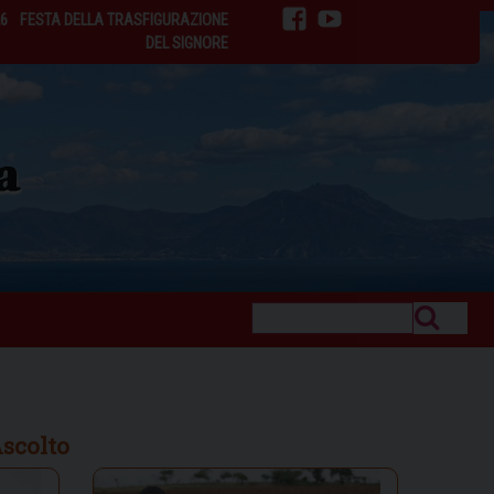
26
FESTA DELLA TRASFIGURAZIONE
facebook
youtube
DEL SIGNORE
Ascolto