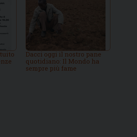
tuito
Dacci oggi il nostro pane
enze
quotidiano: Il Mondo ha
sempre più fame