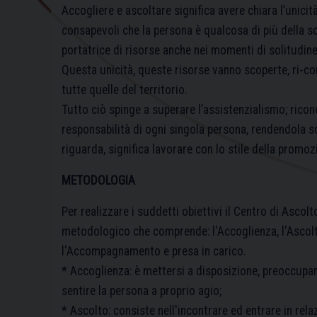
Accogliere e ascoltare significa avere chiara l’unicit
consapevoli che la persona è qualcosa di più della 
portatrice di risorse anche nei momenti di solitudin
Questa unicità, queste risorse vanno scoperte, ri-c
tutte quelle del territorio.
Tutto ciò spinge a superare l’assistenzialismo; ricono
responsabilità di ogni singola persona, rendendola s
riguarda, significa lavorare con lo stile della promoz
METODOLOGIA
Per realizzare i suddetti obiettivi il Centro di Ascol
metodologico che comprende: l'Accoglienza, l'Ascolt
l'Accompagnamento e presa in carico.
* Accoglienza: è mettersi a disposizione, preoccuparsi
sentire la persona a proprio agio;
* Ascolto: consiste nell'incontrare ed entrare in relaz