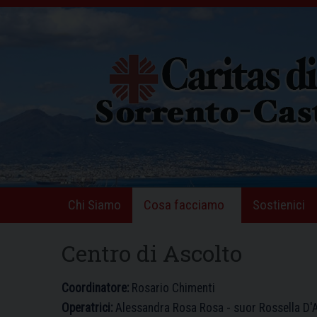
Skip
to
content
Chi Siamo
Cosa facciamo
Sostienici
Centro di Ascolto
Coordinatore:
Rosario Chimenti
Operatrici:
Alessandra Rosa Rosa - suor Rossella D'