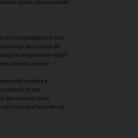
tariato sociale, un’associazione
ta la corresponsabilità di tutta
a cioè gli altri cristiani dal
nianza, ma è espressione visibile
eme stimolo a ulteriore
ompito nell’ascoltare e
e essere in stretto
li (parrocchiale, zonale,
 con il Consiglio Pastorale e la