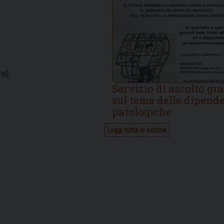
ro)
Servizio di ascolto gra
sul tema delle dipend
patologiche
Leggi tutte le notizie