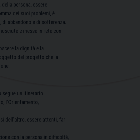
à della persona, essere
somma dei suoi problemi, è
e, di abbandono e di sofferenza.
onosciute e messe in rete con
scere la dignità e la
oggetto del progetto che la
ione.
to segue un itinerario
o, l'Orientamento,
 dell'altro, essere attenti, far
ione con la persona in difficoltà,