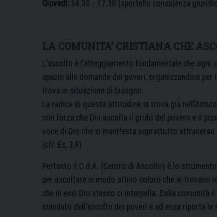
Giovedì:
14.30 - 17.30 (sportello consulenza giuridi
LA COMUNITA’ CRISTIANA CHE ASC
L’ascolto è l’atteggiamento fondamentale che ogni 
spazio alle domande dei poveri, organizzandosi per i
trova in situazione di bisogno.
La radice di questa attitudine si trova già nell’Ant
con forza che Dio ascolta il grido del povero e il pop
voce di Dio che si manifesta soprattutto attraverso i 
(cfr. Es, 3,9)
Pertanto il C.d.A. (Centro di Ascolto) è lo strumento
per ascoltare in modo attivo coloro che si trovano in
che in essi Dio stesso ci interpella. Dalla comunità il
mandato dell’ascolto dei poveri e ad essa riporta le 