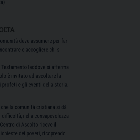
ca)
OLTA
comunità deve assumere per far
ncontrare e accogliere chi si
ico Testamento laddove si afferma
olo è invitato ad ascoltare la
profeti e gli eventi della storia.
 che la comunità cristiana si dà
 difficoltà, nella consapevolezza
 Centro di Ascolto riceve il
richieste dei poveri, ricoprendo