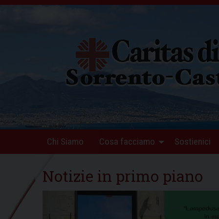
Skip
to
content
Chi Siamo
Cosa facciamo
Sostienici
Notizie in primo piano