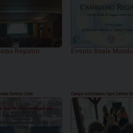
amo Registro
Evento finale Mondi
ovane
Servizio Civile
Campo volontariato Cipro
Caritas G