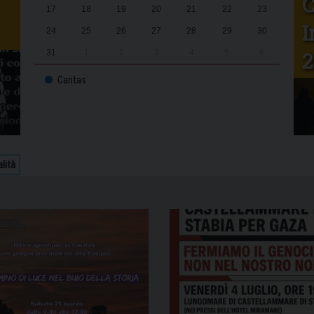
C
17
18
19
20
21
22
23
I
24
25
26
27
28
29
30
2
31
1
2
3
4
5
6
Caritas
lità