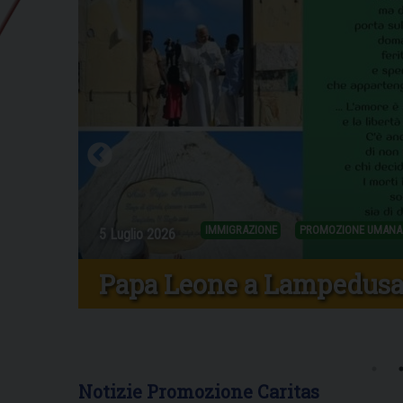
CARITAS GIOVANE
SERVIZIO CIVILE
26 Giugno 2026
Graduatorie SCU
Notizie Promozione Caritas