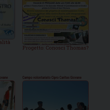
alità
Progetto: Conosci Thomas?
iovane
Campo volontariato Cipro
Caritas Giovane