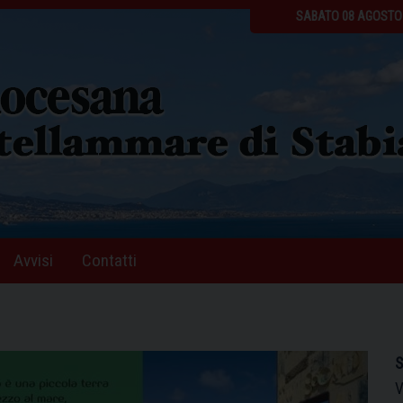
SABATO 08 AGOSTO
Avvisi
Contatti
.
S
V