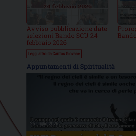
Avviso pubblicazione date
Proro
selezioni Bando SCU 24
Bando
febbraio 2026
Leggi altro da Caritas Giovane
Appuntamenti di Spiritualità
26 Luglio 2026