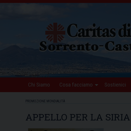
Skip
to
content
Chi Siamo
Cosa facciamo
Sostienici
PROMOZIONE MONDIALITÀ
APPELLO PER LA SIRIA