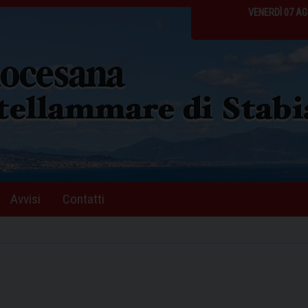
VENERDÌ 07 A
Avvisi
Contatti