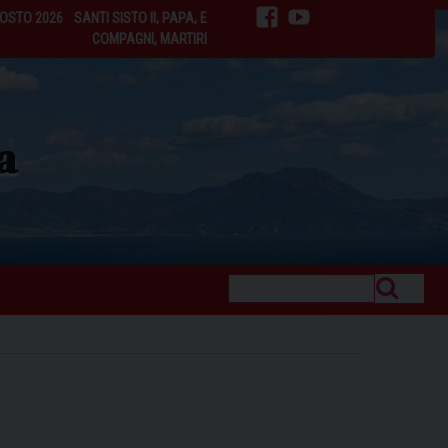
GOSTO 2026
SANTI SISTO II, PAPA, E
facebook
youtube
COMPAGNI, MARTIRI