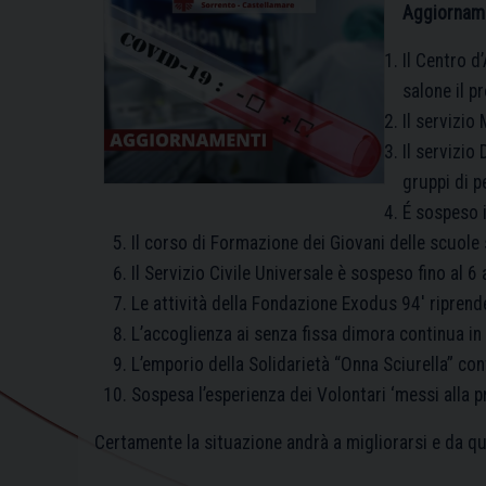
Aggiornam
Il Centro d
salone il p
Il servizio
Il servizio
gruppi di p
É sospeso i
Il corso di Formazione dei Giovani delle scuole 
Il Servizio Civile Universale è sospeso fino al 6
Le attività della Fondazione Exodus 94′ riprend
L’accoglienza ai senza fissa dimora continua in 
L’emporio della Solidarietà “Onna Sciurella” con
Sospesa l’esperienza dei Volontari ‘messi alla pr
Certamente la situazione andrà a migliorarsi e da q