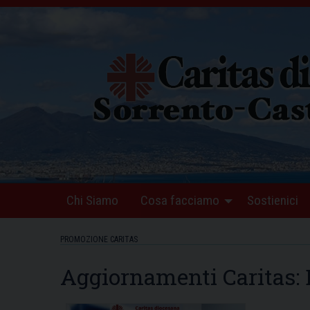
Skip
to
content
Chi Siamo
Cosa facciamo
Sostienici
PROMOZIONE CARITAS
Aggiornamenti Caritas: