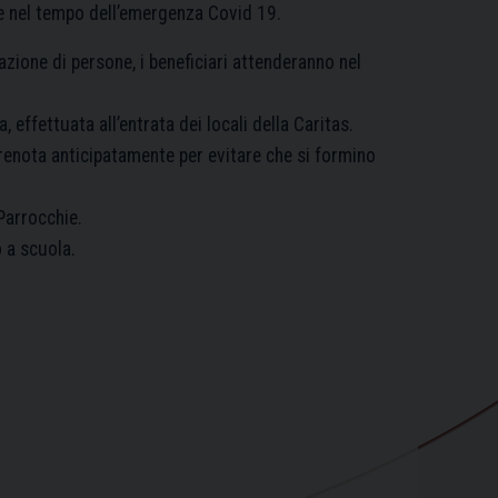
e nel tempo dell’emergenza Covid 19.
azione di persone, i beneficiari attenderanno nel
, effettuata all’entrata dei locali della Caritas.
prenota anticipatamente per evitare che si formino
Parrocchie.
o a scuola.