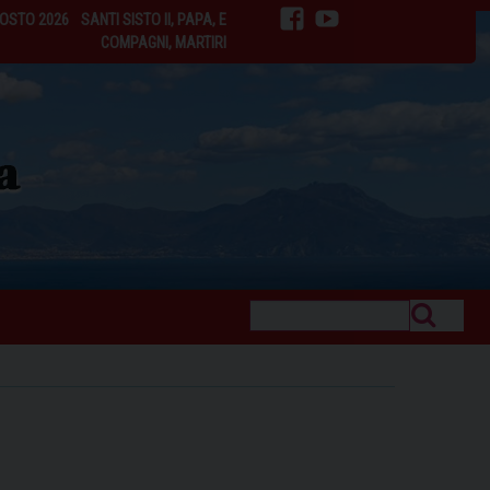
GOSTO 2026
SANTI SISTO II, PAPA, E
facebook
youtube
COMPAGNI, MARTIRI