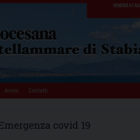
VENERDÌ 07 A
Avvisi
Contatti
 Emergenza covid 19