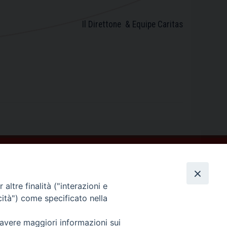
Il Direttone & Equipe Caritas
altre finalità ("interazioni e
cità") come specificato nella
 avere maggiori informazioni sui