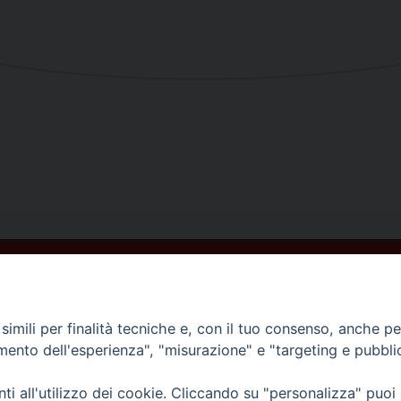
imili per finalità tecniche e, con il tuo consenso, anche per 
amento dell'esperienza", "misurazione" e "targeting e pubbli
i all'utilizzo dei cookie. Cliccando su "personalizza" puoi