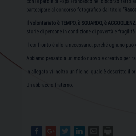
con le parole di Papa Francesco nel discorso fatto ai 
partecipare al concorso fotografico dal titolo
“Racco
Il volontariato è TEMPO, è SGUARDO, è ACCOGLIEN
storie di persone in condizione di povertà e fragilità
Il confronto è allora necessario, perché ognuno può c
Abbiamo pensato a un modo nuovo e creativo per racco
In allegato vi inoltro un file nel quale è descritto il
Un abbraccio fraterno.