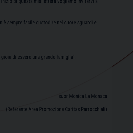
’inizio di questa mia lettera vogliamo invitarvi a
n è sempre facile custodire nel cuore sguardi e
gioia di essere una grande famiglia”.
suor Monica La Monaca
(Referente Area Promozione Caritas Parrocchiali)