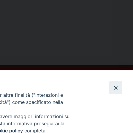
altre finalità ("interazioni e
cità") come specificato nella
 avere maggiori informazioni sui
sta informativa proseguirai la
kie policy
completa.