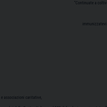
“Continuate a coltiv
immunizzatevi c
 e associazioni caritative,