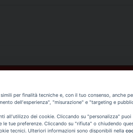
imili per finalità tecniche e, con il tuo consenso, anche per 
amento dell'esperienza", "misurazione" e "targeting e pubbli
i all'utilizzo dei cookie. Cliccando su "personalizza" puoi
re le tue preferenze. Cliccando su "rifiuta" o chiudendo que
okie tecnici. Ulteriori informazioni sono disponibili nella
coo