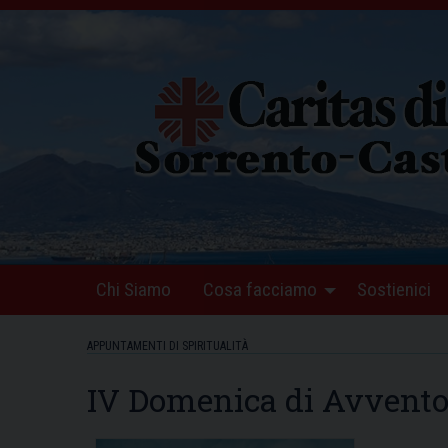
Skip
to
content
Chi Siamo
Cosa facciamo
Sostienici
APPUNTAMENTI DI SPIRITUALITÀ
IV Domenica di Avvento