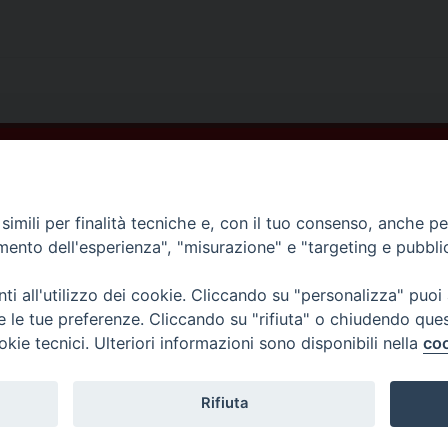
imili per finalità tecniche e, con il tuo consenso, anche per 
amento dell'esperienza", "misurazione" e "targeting e pubbli
i all'utilizzo dei cookie. Cliccando su "personalizza" puoi
re le tue preferenze. Cliccando su "rifiuta" o chiudendo que
okie tecnici. Ulteriori informazioni sono disponibili nella
coo
Rifiuta
ellammare di Stabia