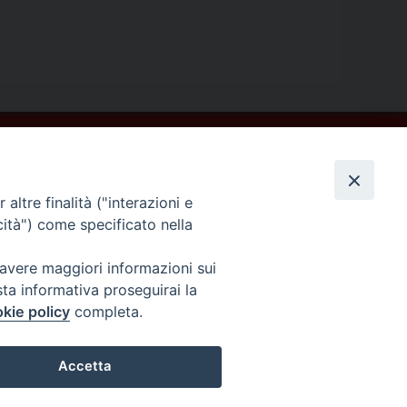
altre finalità ("interazioni e
cità") come specificato nella
 avere maggiori informazioni sui
sta informativa proseguirai la
kie policy
completa.
Accetta
COPYRIGHT ©2013-2019