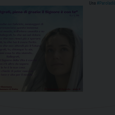
Una
#Paroladi