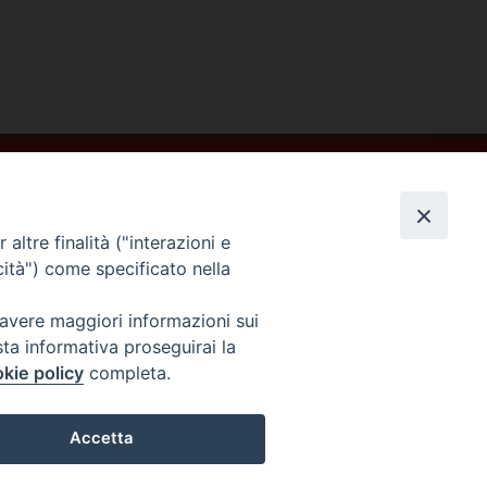
altre finalità ("interazioni e
cità") come specificato nella
 avere maggiori informazioni sui
sta informativa proseguirai la
kie policy
completa.
Accetta
COPYRIGHT ©2013-2019