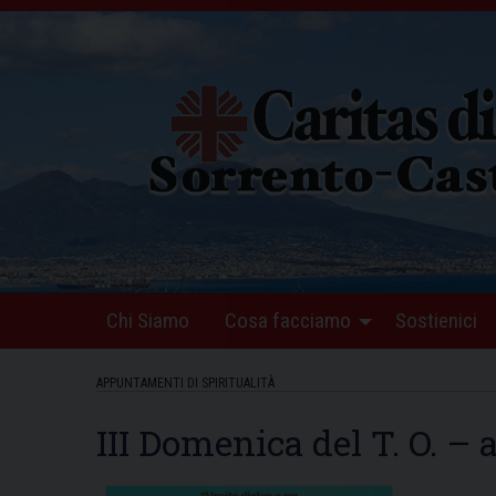
Skip
to
content
Chi Siamo
Cosa facciamo
Sostienici
APPUNTAMENTI DI SPIRITUALITÀ
III Domenica del T. O. –