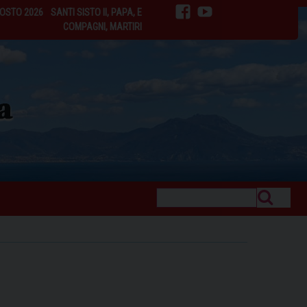
GOSTO 2026
SANTI SISTO II, PAPA, E
facebook
youtube
COMPAGNI, MARTIRI