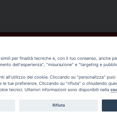
imili per finalità tecniche e, con il tuo consenso, anche per 
amento dell'esperienza", "misurazione" e "targeting e pubbli
i all'utilizzo dei cookie. Cliccando su "personalizza" puoi
re le tue preferenze. Cliccando su "rifiuta" o chiudendo que
okie tecnici. Ulteriori informazioni sono disponibili nella
coo
Rifiuta
ellammare di Stabia