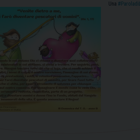
Una
#Paroladi