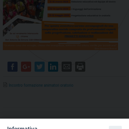
Incontro formazione animatori oratorio
Informativa