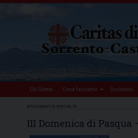
Skip
to
content
Chi Siamo
Cosa facciamo
Sostienici
APPUNTAMENTI DI SPIRITUALITÀ
III Domenica di Pasqua 