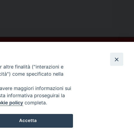
altre finalità ("interazioni e
cità") come specificato nella
 avere maggiori informazioni sui
sta informativa proseguirai la
kie policy
completa.
Accetta
COPYRIGHT ©2013-2019