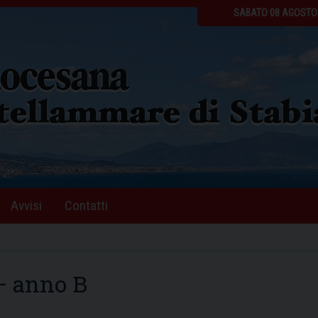
SABATO 08 AGOSTO
Avvisi
Contatti
– anno B