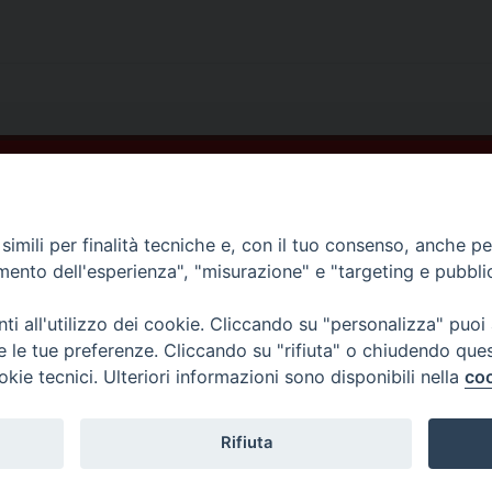
imili per finalità tecniche e, con il tuo consenso, anche per 
amento dell'esperienza", "misurazione" e "targeting e pubbli
i all'utilizzo dei cookie. Cliccando su "personalizza" puoi
re le tue preferenze. Cliccando su "rifiuta" o chiudendo que
okie tecnici. Ulteriori informazioni sono disponibili nella
coo
Rifiuta
ellammare di Stabia