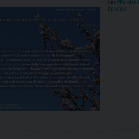
Una
#Paroladi
#pasqua