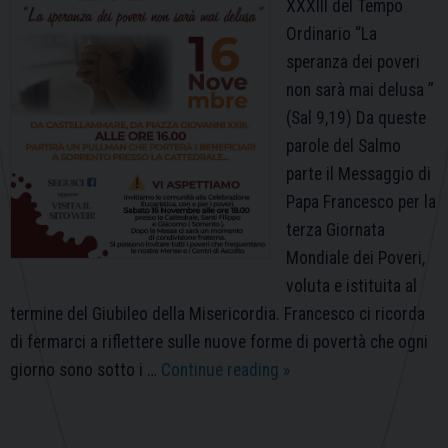
XXXIII del Tempo
Ordinario “La
speranza dei poveri
non sarà mai delusa ”
(Sal 9,19) Da queste
parole del Salmo
parte il Messaggio di
Papa Francesco per la
terza Giornata
Mondiale dei Poveri,
voluta e istituita al
termine del Giubileo della Misericordia. Francesco ci ricorda
di fermarci a riflettere sulle nuove forme di povertà che ogni
III
giorno sono sotto i …
Continue reading
»
Giornata
Mondiale