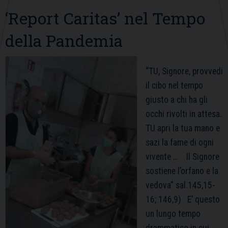
‘Report Caritas’ nel Tempo
della Pandemia
“TU, Signore, provvedi
il cibo nel tempo
giusto a chi ha gli
occhi rivolti in attesa.
TU apri la tua mano e
sazi la fame di ogni
vivente … Il Signore
sostiene l’orfano e la
vedova” sal.145,15-
16; 146,9) E’ questo
un lungo tempo