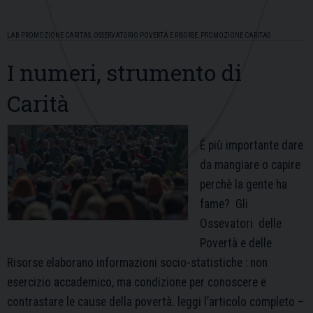
dei
Poveri
LAB PROMOZIONE CARITAS
,
OSSERVATORIO POVERTÀ E RISORSE
,
PROMOZIONE CARITAS
I numeri, strumento di
Carità
É più importante dare
da mangiare o capire
perchè la gente ha
fame? Gli
Ossevatori delle
Povertà e delle
Risorse elaborano informazioni socio-statistiche : non
esercizio accademico, ma condizione per conoscere e
contrastare le cause della povertà. leggi l’articolo completo –