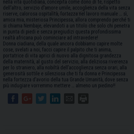
nella vita quotidiana, concepita come dono di te, rispetto
dell’altro, servizio d’amore umile, accoglienza della vita senza
riserve, calorosa ospitalità, fortezza nel lavoro manuale … sì,
amica mia, misteriosa Principessa, allora comprendo perché ti
si chiama Nembaje, elevandoti a un titolo che solo chi penetra
in punta di piedi e senza pregiudizi questa profondissima
realtà africana può cominciare ad intravedere!
Donna ciadiana, della quale ancora dobbiamo capire molte
cose, svelati a noi, facci capire il palpito che ti anima,
portatrice di vita aprici di nuovo alla dignitosa grandezza
della maternità, al gusto del servizio, alla deliziosa riverenza
per lo straniero, alla nobiltà dell’accoglienza senza orari, alla
generosità sottile e silenziosa che ti fa donna e Principessa
nella fortezza d’avorio della tua Grande Umanità, dove senza
più indugiare vorremmo mettere … almeno un piedino!!