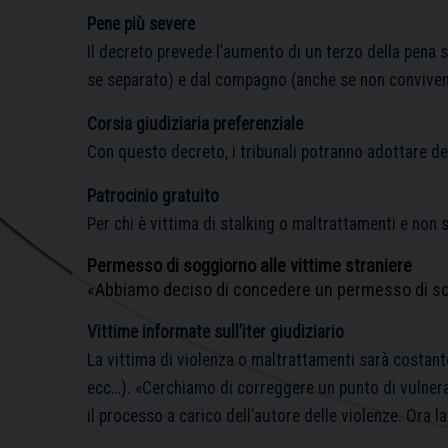
Pene più severe
Il decreto prevede l’aumento di un terzo della pena 
se separato) e dal compagno (anche se non conviven
Corsia giudiziaria preferenziale
Con questo decreto, i tribunali potranno adottare del
Patrocinio gratuito
Per chi è vittima di stalking o maltrattamenti e non 
Permesso di soggiorno alle vittime straniere
«Abbiamo deciso di concedere un permesso di sogg
Vittime informate sull’iter giudiziario
La vittima di violenza o maltrattamenti sarà costante
ecc…). «Cerchiamo di correggere un punto di vulnerab
il processo a carico dell’autore delle violenze. Ora 