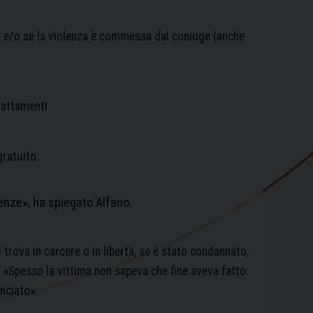
nza e/o se la violenza è commessa dal coniuge (anche
trattamenti
gratuito.
enze», ha spiegato Alfano.
trova in carcere o in libertà, se è stato condannato,
. «Spesso la vittima non sapeva che fine aveva fatto
unciato».