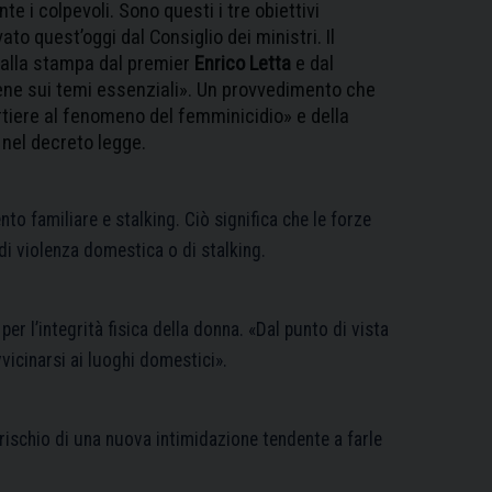
e i colpevoli. Sono questi i tre obiettivi
ato quest’oggi dal Consiglio dei ministri. Il
alla stampa dal premier
Enrico Letta
e dal
ene sui temi essenziali». Un provvedimento che
rtiere al fenomeno del femminicidio» e della
nel decreto legge.
nto familiare e stalking. Ciò significa che le forze
di violenza domestica o di stalking.
per l’integrità fisica della donna. «Dal punto di vista
vvicinarsi ai luoghi domestici».
 rischio di una nuova intimidazione tendente a farle