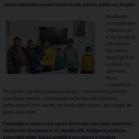
spesso impensabili possano essere accolte, protette, promosse, integrate.
Attualmente
accompagniamo
e abbiamo cura
di una famiglia di
sette persone:
una mamma,
cinque figli di cui
la prima a sua
volta madre.
Oltre a
provvedere per
l’iter giuridico per avere il permesso di asilo, i vari documenti personali,
l’assistenza sanitaria, si accompagna la famiglia nell’esperienza
dell’inserimento nella società, nel mondo delle relazioni, della scuola, del
lavoro, dello sport.
È meraviglioso vedere come ognuno di loro man mano lascia uscire fuori i
preziosi doni che portano in sé: capacità, virtù, intelligenza, ricchezze,
potenzialità infinite. Questa modalità di accoglienza si focalizza