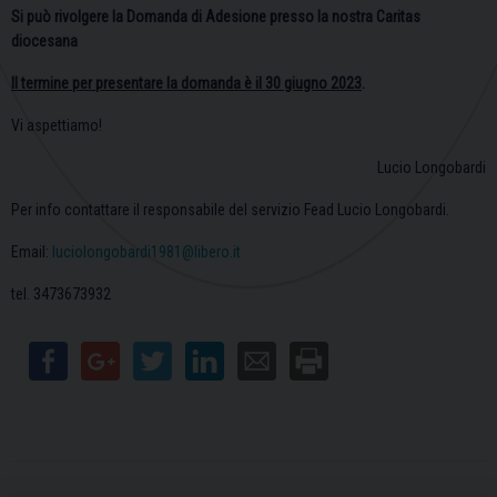
Si può rivolgere la Domanda di Adesione presso la nostra Caritas
diocesana
Il termine per presentare la domanda è il 30 giugno 2023
.
Vi aspettiamo!
Lucio Longobardi
Per info contattare il responsabile del servizio Fead Lucio Longobardi.
Email:
luciolongobardi1981@libero.it
tel. 3473673932