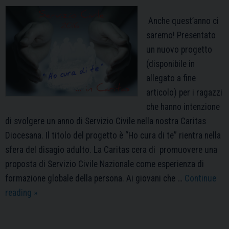
Anche quest’anno ci
saremo! Presentato
un nuovo progetto
(disponibile in
allegato a fine
articolo) per i ragazzi
che hanno intenzione
di svolgere un anno di Servizio Civile nella nostra Caritas
Diocesana. Il titolo del progetto è “Ho cura di te” rientra nella
sfera del disagio adulto. La Caritas cera di promuovere una
proposta di Servizio Civile Nazionale come esperienza di
formazione globale della persona. Ai giovani che …
Continue
Avviso
reading
»
servizio
civile