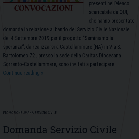
presenti nell’elenco
scaricabile da QUI,
che hanno presentato
domanda in relazione al bando del Servizio Civile Nazionale
del 4 Settembre 2019 per il progetto “Seminiamo la
speranza“, da realizzarsi a Castellammare (NA) in Via S.
Bartolomeo 72 , presso la sede della Caritas Diocesana
Sorrento-Castellammare, sono invitati a partecipare …
CONVOCAZIONI
Continue reading
»
SELEZIONI
CANDIDATI
PROGETTI
SERVIZIO
PROMOZIONE UMANA
,
SERVIZIO CIVILE
CIVILE
Domanda Servizio Civile