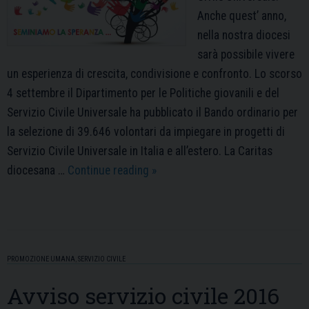
Anche quest’ anno,
nella nostra diocesi
sarà possibile vivere
un esperienza di crescita, condivisione e confronto. Lo scorso
4 settembre il Dipartimento per le Politiche giovanili e del
Servizio Civile Universale ha pubblicato il Bando ordinario per
la selezione di 39.646 volontari da impiegare in progetti di
Servizio Civile Universale in Italia e all’estero. La Caritas
Bando
diocesana …
Continue reading
»
Servizio
Civile
Universale
2019/2020
PROMOZIONE UMANA
,
SERVIZIO CIVILE
Avviso servizio civile 2016