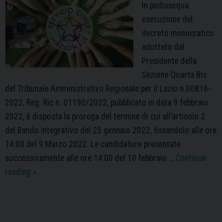
In pedissequa
esecuzione del
decreto monocratico
adottato dal
Presidente della
Sezione Quarta Bis
del Tribunale Amministrativo Regionale per il Lazio n.00816-
2022, Reg. Ric n. 01190/2022, pubblicato in data 9 febbraio
2022, è disposta la proroga del termine di cui all’articolo 2
del Bando integrativo del 25 gennaio 2022, fissandolo alle ore
14:00 del 9 Marzo 2022. Le candidature presentate
successivamente alle ore 14:00 del 10 febbraio …
Continue
Proroga
reading
»
termini
del
bando