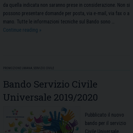
da quella indicata non saranno prese in considerazione. Non si
possono presentare domande per posta, via e-mail, via fax o a
mano. Tutte le informazioni tecniche sul Bando sono …
Domanda
Continue reading
»
Servizio
Civile
Universale
PROMOZIONE UMANA
,
SERVIZIO CIVILE
Bando Servizio Civile
Universale 2019/2020
Pubblicato il nuovo
bando per il servizio
Civile Universale.